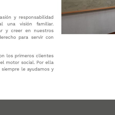
sión y responsabilidad
al u
na visión familiar.
ar y creer en nuestros
derecho para servir con
on los primeros clientes
l motor social. Por ella
 siempre le ayudamos y