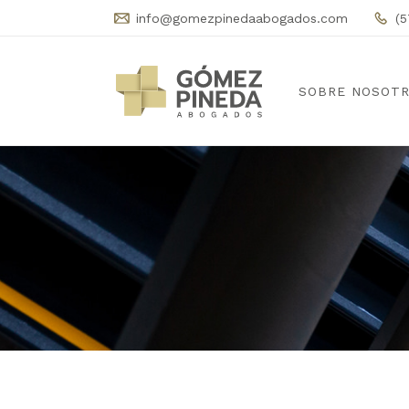
info@gomezpinedaabogados.com
(5
SOBRE NOSOT