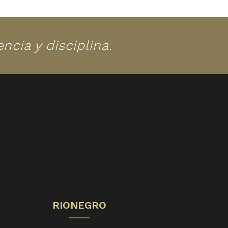
cia y disciplina.
RIONEGRO