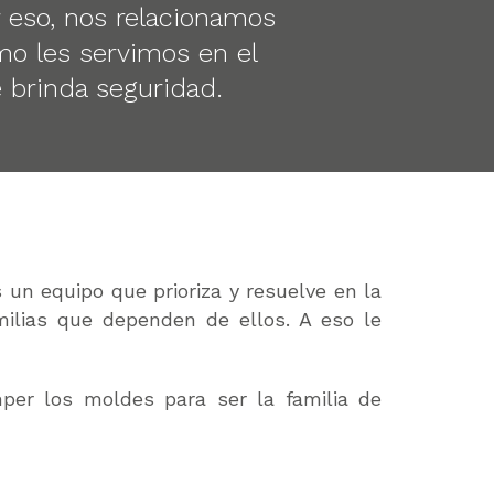
r eso, nos relacionamos
o les servimos en el
 brinda seguridad.
n equipo que prioriza y resuelve en la
milias que dependen de ellos. A eso le
per los moldes para ser la familia de