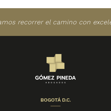
amos recorrer el camino con excelen
BOGOTÁ D.C.