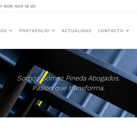
7-604) 604 19 90
ROS
PORTAFOLIO
ACTUALIDAD
CONTACTO
Somos Gómez Pineda Abogados.
Pasión que transforma.