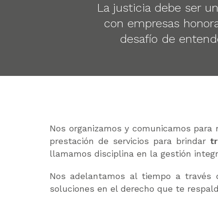
La justicia debe ser u
con empresas honora
desafío de entend
Nos organizamos y comunicamos para re
prestación de servicios para brindar
t
llamamos disciplina en la gestión integr
Nos adelantamos al tiempo a través
soluciones en el derecho que te respald