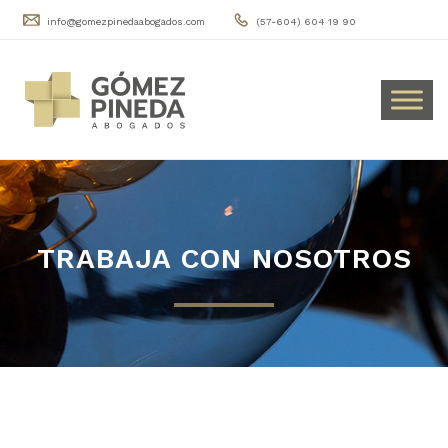
info@gomezpinedaabogados.com
(57-604) 604 19 90
TRABAJA CON NOSOTROS